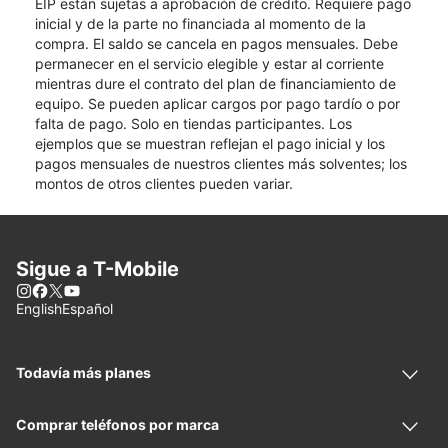
EIP están sujetas a aprobación de crédito. Requiere pago
inicial y de la parte no financiada al momento de la
compra. El saldo se cancela en pagos mensuales. Debe
permanecer en el servicio elegible y estar al corriente
mientras dure el contrato del plan de financiamiento de
equipo. Se pueden aplicar cargos por pago tardío o por
falta de pago. Solo en tiendas participantes. Los
ejemplos que se muestran reflejan el pago inicial y los
pagos mensuales de nuestros clientes más solventes; los
montos de otros clientes pueden variar.