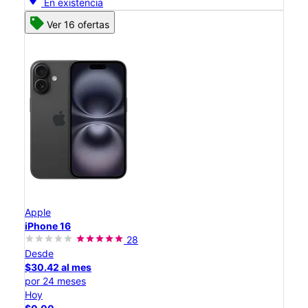
En existencia
Ver 16 ofertas
Apple
iPhone 16
28
Desde
$30.42 al mes
por 24 meses
Hoy