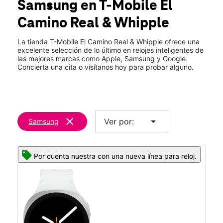
Samsung
en T-Mobile
El
Vie.:
10:00 a.m. a 8:00 p.m.
location_on
Camino Real & Whipple
490 El Camino Real 130 Redwood City, CA 94062
La tienda T-Mobile El Camino Real & Whipple ofrece una
excelente selección de lo último en relojes inteligentes de
las mejores marcas como Apple, Samsung y Google.
Concierta una cita o visítanos hoy para probar alguno.
clear
arrow_drop_down
Ver por:
Samsung
Por cuenta nuestra con una nueva línea para reloj.