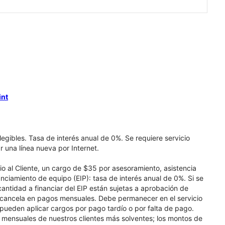
int
elegibles. Tasa de interés anual de 0%. Se requiere servicio
r una línea nueva por Internet.
cio al Cliente, un cargo de $35 por asesoramiento, asistencia
nciamiento de equipo (EIP): tasa de interés anual de 0%. Si se
 cantidad a financiar del EIP están sujetas a aprobación de
se cancela en pagos mensuales. Debe permanecer en el servicio
e pueden aplicar cargos por pago tardío o por falta de pago.
os mensuales de nuestros clientes más solventes; los montos de