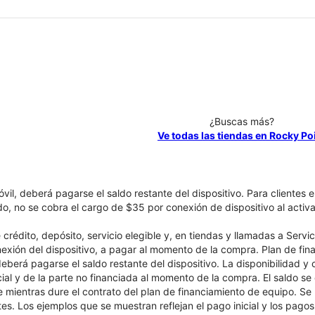
¿Buscas más?
Ve todas las tiendas en Rocky Po
óvil, deberá pagarse el saldo restante del dispositivo. Para clientes 
ado, no se cobra el cargo de $35 por conexión de dispositivo al activa
crédito, depósito, servicio elegible y, en tiendas y llamadas a Servi
nexión del dispositivo, a pagar al momento de la compra. Plan de fina
 deberá pagarse el saldo restante del dispositivo. La disponibilidad y
cial y de la parte no financiada al momento de la compra. El saldo 
nte mientras dure el contrato del plan de financiamiento de equipo. S
tes. Los ejemplos que se muestran reflejan el pago inicial y los pag