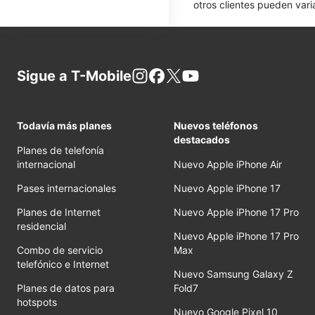
otros clientes pueden varia