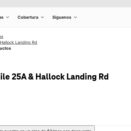
es
 Hallock Landing Rd
ductos
ile
25A & Hallock Landing Rd