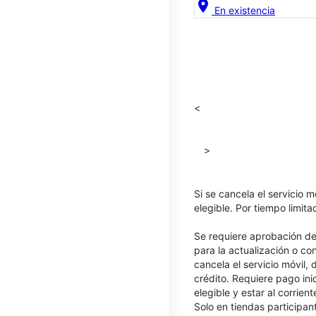
location_on
En existencia
<
>
Si se cancela el servicio m
elegible. Por tiempo limit
Se requiere aprobación de 
para la actualización o co
cancela el servicio móvil,
crédito. Requiere pago ini
elegible y estar al corrie
Solo en tiendas participan