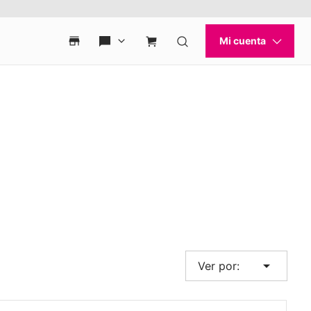
arrow_drop_down
Ver por: