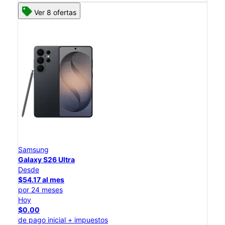
Ver 8 ofertas
Samsung
Galaxy S26 Ultra
Desde
$54.17 al mes
por 24 meses
Hoy
$0.00
de pago inicial + impuestos