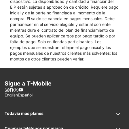
dispositivo. La disponibilidad y cantidad a financiar del
EIP están sujetas a aprobación de crédito. Requiere pago
inicial y de la parte no financiada al momento de la
compra. El saldo se cancela en pagos mensuales. Debe
permanecer en el servicio elegible y estar al corriente
mientras dure el contrato del plan de financiamiento de
equipo. Se pueden aplicar cargos por pago tardío o por
falta de pago. Solo en tiendas participantes. Los
ejemplos que se muestran reflejan el pago inicial y los
pagos mensuales de nuestros clientes más solventes; los
montos de otros clientes pueden variar.