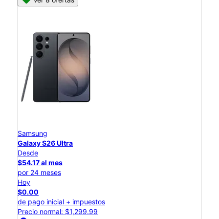
Samsung
Galaxy S26 Ultra
Desde
$54.17 al mes
por 24 meses
Hoy
$0.00
de pago inicial + impuestos
Precio normal: $1,299.99