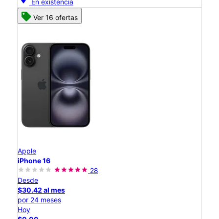
En existencia
Ver 16 ofertas
Apple
iPhone 16
28
Desde
$30.42 al mes
por 24 meses
Hoy