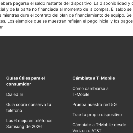
 deberá pagarse el saldo restante del dispositivo. La disponibilidad y
cial y de la parte no financiada al momento de la compra. El saldo 
nte mientras dure el contrato del plan de financiamiento de equipo. S
tes. Los ejemplos que se muestran reflejan el pago inicial y los pag
r.