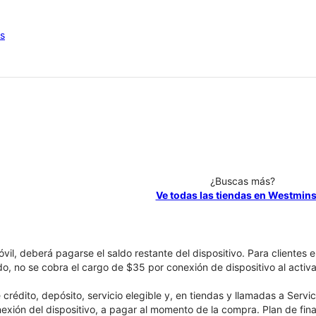
os
¿Buscas más?
Ve todas las tiendas en Westmins
óvil, deberá pagarse el saldo restante del dispositivo. Para clientes 
ado, no se cobra el cargo de $35 por conexión de dispositivo al activa
crédito, depósito, servicio elegible y, en tiendas y llamadas a Servi
nexión del dispositivo, a pagar al momento de la compra. Plan de fina