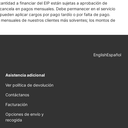
 cantidad a financiar del EIP están sujetas a aprobación de
se cancela en pagos mensuales. Debe permanecer en el servicio
e pueden aplicar cargos por pago tardío o por falta de pago.
os mensuales de nuestros clientes más solventes; los montos de