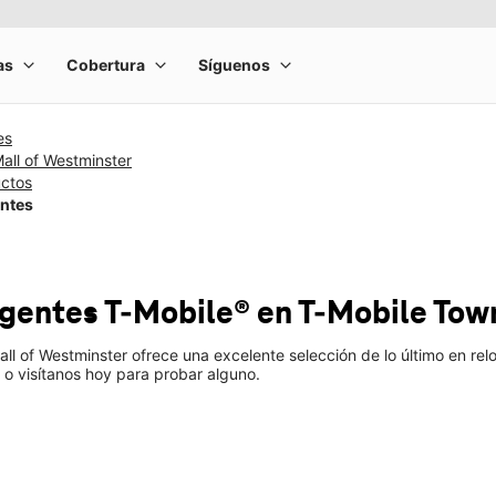
es
all of Westminster
uctos
entes
ligentes T-Mobile®
en T-Mobile
Tow
ll of Westminster ofrece una excelente selección de lo último en re
 o visítanos hoy para probar alguno.