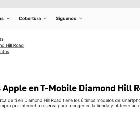
es
d Hill Road
uctos
 Apple
en T-Mobile
Diamond Hill 
rca de ti en Diamond Hill Road tiene los últimos modelos de smart
mpra por Internet o reserva para recoger en la tienda y obtener un 