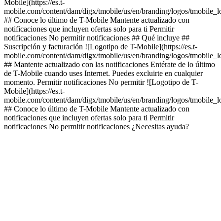
Mobile](https://es.t-
mobile.com/content/dam/digx/tmobile/us/en/branding/logos/tmobile_
## Conoce lo último de T-Mobile Mantente actualizado con
notificaciones que incluyen ofertas solo para ti Permitir
notificaciones No permitir notificaciones ## Qué incluye ##
Suscripción y facturación ![Logotipo de T-Mobile](https://es.t-
mobile.com/content/dam/digx/tmobile/us/en/branding/logos/tmobile_
## Mantente actualizado con las notificaciones Entérate de lo último
de T-Mobile cuando uses Internet. Puedes excluirte en cualquier
momento. Permitir notificaciones No permitir ![Logotipo de T-
Mobile](https://es.t-
mobile.com/content/dam/digx/tmobile/us/en/branding/logos/tmobile_
## Conoce lo último de T-Mobile Mantente actualizado con
notificaciones que incluyen ofertas solo para ti Permitir
notificaciones No permitir notificaciones ¿Necesitas ayuda?