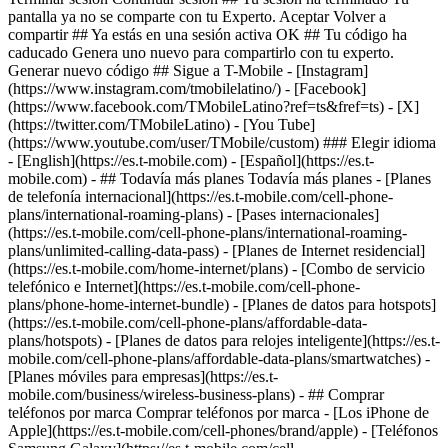
- ## Todavía más planes Todavía más planes - [Planes
de telefonía internacional](https://es.t-mobile.com/cell-phone-
plans/international-roaming-plans) - [Pases internacionales]
(https://es.t-mobile.com/cell-phone-plans/international-roaming-
plans/unlimited-calling-data-pass) - [Planes de Internet residencial]
(https://es.t-mobile.com/home-internet/plans) - [Combo de servicio
telefónico e Internet](https://es.t-mobile.com/cell-phone-
plans/phone-home-internet-bundle) - [Planes de datos para hotspots]
(https://es.t-mobile.com/cell-phone-plans/affordable-data-
plans/hotspots) - [Planes de datos para relojes inteligente](https://es.t-
mobile.com/cell-phone-plans/affordable-data-plans/smartwatches) -
[Planes móviles para empresas](https://es.t-
mobile.com/business/wireless-business-plans) - ## Comprar
teléfonos por marca Comprar teléfonos por marca - [Los iPhone de
Apple](https://es.t-mobile.com/cell-phones/brand/apple) - [Teléfonos