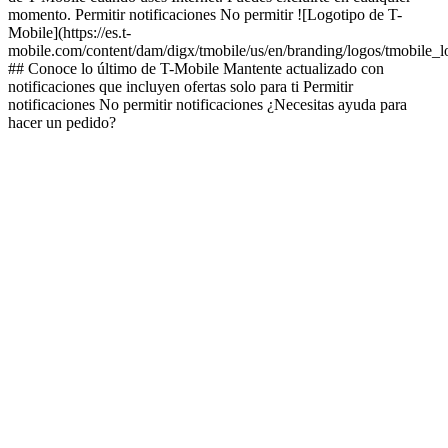
momento. Permitir notificaciones No permitir ![Logotipo de T-
Mobile](https://es.t-
mobile.com/content/dam/digx/tmobile/us/en/branding/logos/tmobile_
## Conoce lo último de T-Mobile Mantente actualizado con
notificaciones que incluyen ofertas solo para ti Permitir
notificaciones No permitir notificaciones ¿Necesitas ayuda para
hacer un pedido?