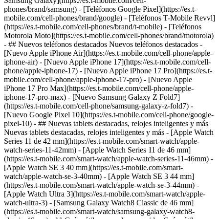
Samsung Galaxy](https://es.t-mobile.com/cell-
phones/brand/samsung) - [Teléfonos Google Pixel](https://es.t-
mobile.com/cell-phones/brand/google) - [Teléfonos T-Mobile Revvl]
(https://es.t-mobile.com/cell-phones/brand/t-mobile) - [Teléfonos
Motorola Moto](https://es.t-mobile.com/cell-phones/brand/motorola)
- ## Nuevos teléfonos destacados Nuevos teléfonos destacados -
[Nuevo Apple iPhone Air](https://es.t-mobile.com/cell-phone/apple-
iphone-air) - [Nuevo Apple iPhone 17](https://es.t-mobile.com/cell-
phone/apple-iphone-17) - [Nuevo Apple iPhone 17 Pro](https://es.t-
mobile.com/cell-phone/apple-iphone-17-pro) - [Nuevo Apple
iPhone 17 Pro Max](https://es.t-mobile.com/cell-phone/apple-
iphone-17-pro-max) - [Nuevo Samsung Galaxy Z Fold7]
(https://es.t-mobile.com/cell-phone/samsung-galaxy-z-fold7) -
[Nuevo Google Pixel 10](https://es.t-mobile.com/cell-phone/google-
pixel-10) - ## Nuevas tablets destacadas, relojes inteligentes y más
Nuevas tablets destacadas, relojes inteligentes y más - [Apple Watch
Series 11 de 42 mm](https://es.t-mobile.com/smart-watch/apple-
watch-series-11-42mm) - [Apple Watch Series 11 de 46 mm]
(https://es.t-mobile.com/smart-watch/apple-watch-series-11-46mm) -
[Apple Watch SE 3 40 mm](https://es.t-mobile.com/smart-
watch/apple-watch-se-3-40mm) - [Apple Watch SE 3 44 mm]
(https://es.t-mobile.com/smart-watch/apple-watch-se-3-44mm) -
[Apple Watch Ultra 3](https://es.t-mobile.com/smart-watch/apple-
watch-ultra-3) - [Samsung Galaxy Watch8 Classic de 46 mm]
(https://es.t-mobile.com/smart-watch/samsung-galaxy-watch8-