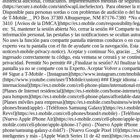
internacional](https://es.t-mobile.com/cell-phone-plans/international-r
[Planes de Internet residencial](https://es.t-mobile.com/home-internet
para hotspots](https://es.t-mobile.com/cell-phone-plans/affordable-data
[Planes móviles para empresas](https://es.t-mobile.com/business/wire
phones/brand/apple) - [Teléfonos Samsung Galaxy](https://es.t-mobil
Revvl](https://es.t-mobile.com/cell-phones/brand/t-mobile) - [Teléfo
[Nuevo Apple iPhone Air](https://es.t-mobile.com/cell-phone/apple-ip
mobile.com/cell-phone/apple-iphone-17-pro) - [Nuevo Apple iPhone 1
phone/samsung-galaxy-z-fold7) - [Nuevo Google Pixel 10](https://es.t-
inteligentes y más - [Apple Watch Series 11 de 42 mm](https://es.t-