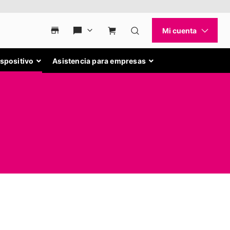
ispositivo
Asistencia para empresas