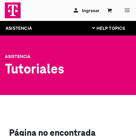
ASISTENCIA
ASISTENCIA
Tutoriales