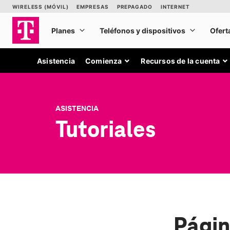
Asistencia
Comienza
Recursos de la cuenta
ASISTENCIA
Tutoriales