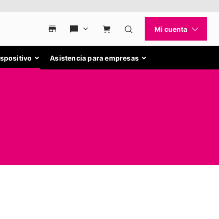
ispositivo
Asistencia para empresas