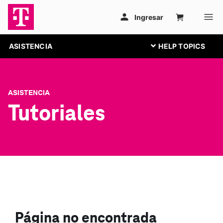
ASISTENCIA
ASISTENCIA
Tutoriales