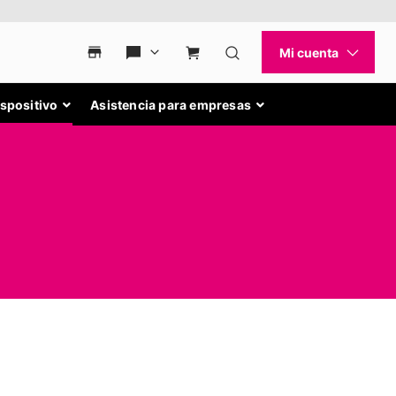
ispositivo
Asistencia para empresas