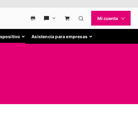
ispositivo
Asistencia para empresas