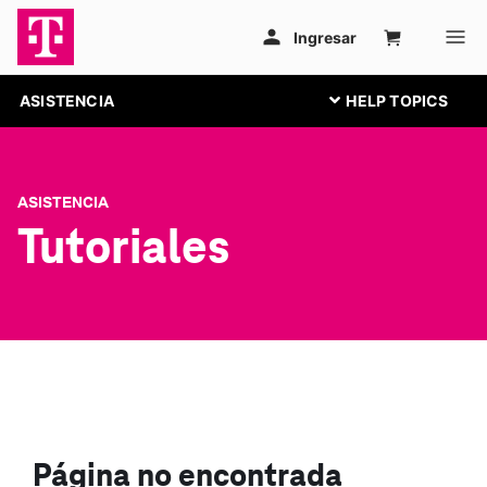
ASISTENCIA
ASISTENCIA
Tutoriales