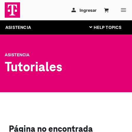
ASISTENCIA
ASISTENCIA
Tutoriales