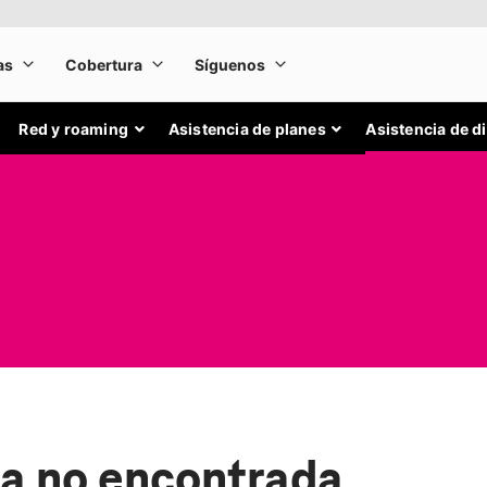
Red y roaming
Asistencia de planes
Asistencia de d