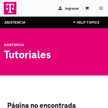
ASISTENCIA
ASISTENCIA
Tutoriales