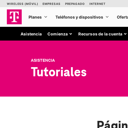
Asistencia
Comienza
Recursos de la cuenta
ASISTENCIA
Tutoriales