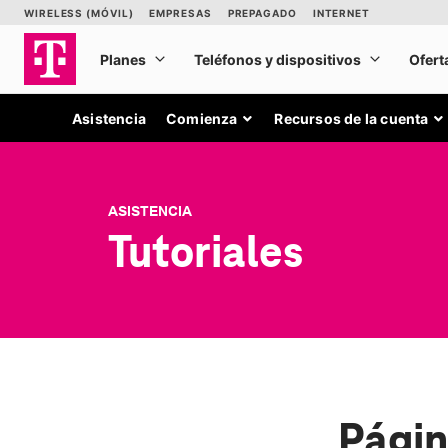
Asistencia
Comienza
Recursos de la cuenta
ASISTENCIA
Tutoriales