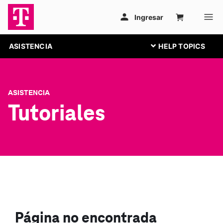
ASISTENCIA
ASISTENCIA
Tutoriales