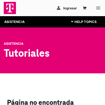
ASISTENCIA
ASISTENCIA
Tutoriales