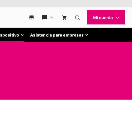
ispositivo
Asistencia para empresas