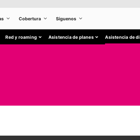
Red y roaming
Asistencia de planes
Asistencia de d