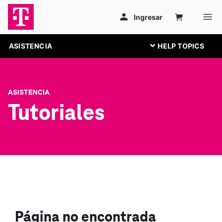
ASISTENCIA
ASISTENCIA
Tutoriales