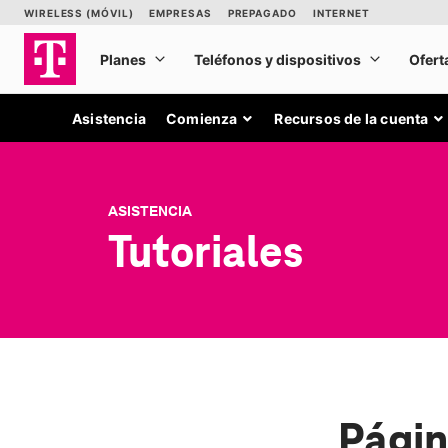
Asistencia
Comienza
Recursos de la cuenta
ASISTENCIA
Tutoriales