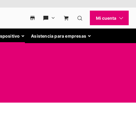
ispositivo
Asistencia para empresas