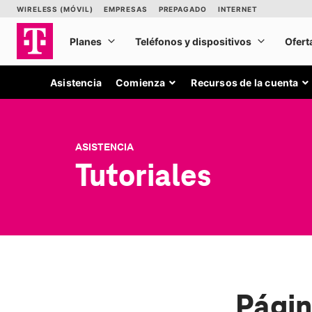
Asistencia
Comienza
Recursos de la cuenta
ASISTENCIA
Tutoriales