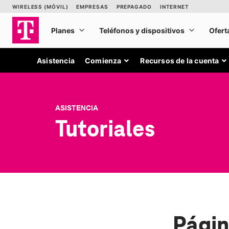
Asistencia
Comienza
Recursos de la cuenta
ASISTENCIA
Tutoriales