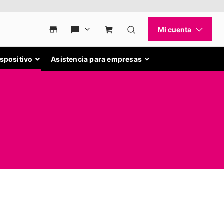
ispositivo
Asistencia para empresas