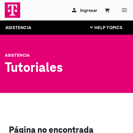
ASISTENCIA
ASISTENCIA
Tutoriales