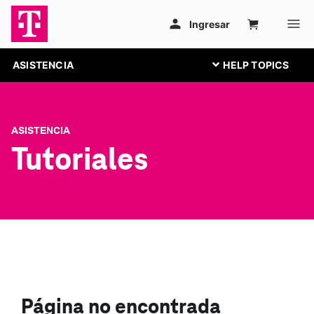
ASISTENCIA
ASISTENCIA
Tutoriales