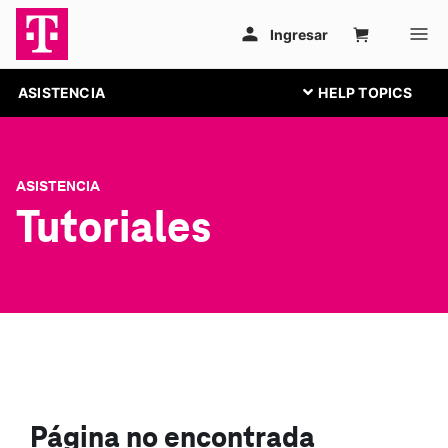
ASISTENCIA
ASISTENCIA
Tutoriales