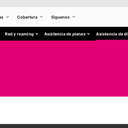
Red y roaming
Asistencia de planes
Asistencia de d