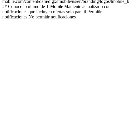
mobile.com/content/dam/digx/tmobile/us/en/branding/logos/tmobile_
## Conoce lo último de T-Mobile Mantente actualizado con
notificaciones que incluyen ofertas solo para ti Permitir
notificaciones No permitir notificaciones