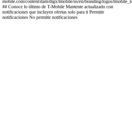
mobile.com/content/dam/digx/tmobile/us/en/branding/logos/tmobile_
## Conoce lo último de T-Mobile Mantente actualizado con
notificaciones que incluyen ofertas solo para ti Permitir
notificaciones No permitir notificaciones