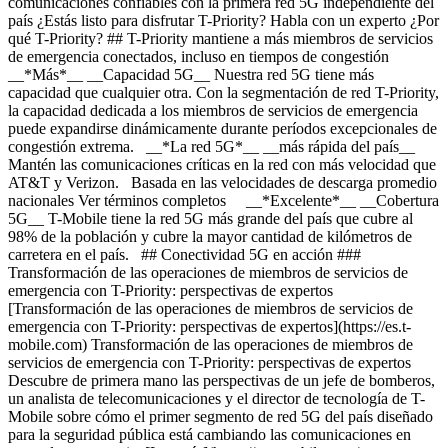
comunicaciones confiables con la primera red 5G independiente del
país ¿Estás listo para disfrutar T-Priority? Habla con un experto ¿Por
qué T-Priority? ## T-Priority mantiene a más miembros de servicios
de emergencia conectados, incluso en tiempos de congestión
__*Más*__ __Capacidad 5G__ Nuestra red 5G tiene más
capacidad que cualquier otra. Con la segmentación de red T-Priority,
la capacidad dedicada a los miembros de servicios de emergencia
puede expandirse dinámicamente durante períodos excepcionales de
congestión extrema. __*La red 5G*__ __más rápida del país__
Mantén las comunicaciones críticas en la red con más velocidad que
AT&T y Verizon. Basada en las velocidades de descarga promedio
nacionales Ver términos completos __*Excelente*__ __Cobertura
5G__ T-Mobile tiene la red 5G más grande del país que cubre al
98% de la población y cubre la mayor cantidad de kilómetros de
carretera en el país. ## Conectividad 5G en acción ###
Transformación de las operaciones de miembros de servicios de
emergencia con T-Priority: perspectivas de expertos
[Transformación de las operaciones de miembros de servicios de
emergencia con T-Priority: perspectivas de expertos](https://es.t-
mobile.com) Transformación de las operaciones de miembros de
servicios de emergencia con T-Priority: perspectivas de expertos
Descubre de primera mano las perspectivas de un jefe de bomberos,
un analista de telecomunicaciones y el director de tecnología de T-
Mobile sobre cómo el primer segmento de red 5G del país diseñado
para la seguridad pública está cambiando las comunicaciones en