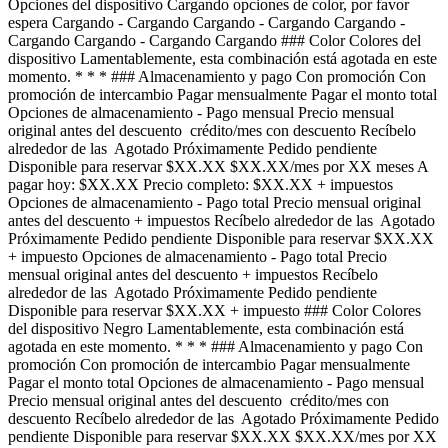
Opciones del dispositivo Cargando opciones de color, por favor
espera Cargando - Cargando Cargando - Cargando Cargando -
Cargando Cargando - Cargando Cargando ### Color Colores del
dispositivo Lamentablemente, esta combinación está agotada en este
momento. * * * ### Almacenamiento y pago Con promoción Con
promoción de intercambio Pagar mensualmente Pagar el monto total
Opciones de almacenamiento - Pago mensual Precio mensual
original antes del descuento crédito/mes con descuento Recíbelo
alrededor de las Agotado Próximamente Pedido pendiente
Disponible para reservar $XX.XX $XX.XX/mes por XX meses A
pagar hoy: $XX.XX Precio completo: $XX.XX + impuestos
Opciones de almacenamiento - Pago total Precio mensual original
antes del descuento + impuestos Recíbelo alrededor de las Agotado
Próximamente Pedido pendiente Disponible para reservar $XX.XX
+ impuesto Opciones de almacenamiento - Pago total Precio
mensual original antes del descuento + impuestos Recíbelo
alrededor de las Agotado Próximamente Pedido pendiente
Disponible para reservar $XX.XX + impuesto ### Color Colores
del dispositivo Negro Lamentablemente, esta combinación está
agotada en este momento. * * * ### Almacenamiento y pago Con
promoción Con promoción de intercambio Pagar mensualmente
Pagar el monto total Opciones de almacenamiento - Pago mensual
Precio mensual original antes del descuento crédito/mes con
descuento Recíbelo alrededor de las Agotado Próximamente Pedido
pendiente Disponible para reservar $XX.XX $XX.XX/mes por XX