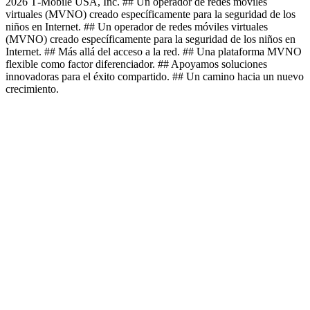
2026 T‑Mobile USA, Inc. ## Un operador de redes móviles
virtuales (MVNO) creado específicamente para la seguridad de los
niños en Internet. ## Un operador de redes móviles virtuales
(MVNO) creado específicamente para la seguridad de los niños en
Internet. ## Más allá del acceso a la red. ## Una plataforma MVNO
flexible como factor diferenciador. ## Apoyamos soluciones
innovadoras para el éxito compartido. ## Un camino hacia un nuevo
crecimiento.