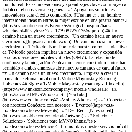
- ## Conéctate
con nosotros Conéctate con nosotros - [Eventos](https://es.t-
mobile.com/wholesale/events) - ## Red Red - [Nuestra red]
(https://es.t-mobile.com/wholesale/network) - ## Soluciones
Soluciones - [Soluciones para MVNO](https://es.t-
mobile.com/wholesale/mvno) - [Tu nombre, nuestro servicio móvil]
(https://es.t-mobile.com/wholesale/ynow) - [API de red](https://es.t-