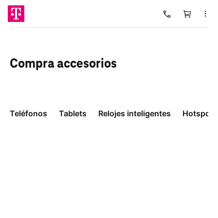
Carrito
Cargando
Compra
accesorios
Teléfonos
Tablets
Relojes inteligentes
Hotspots