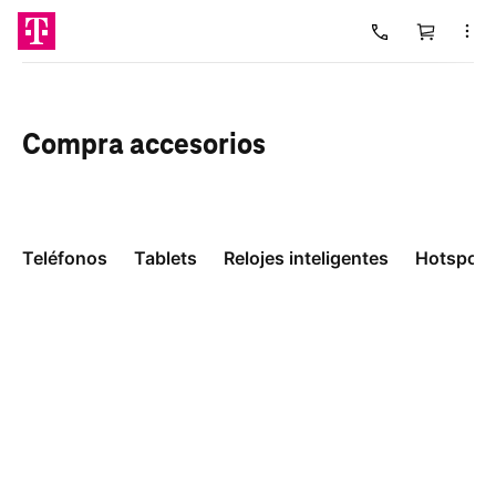
Carrito
Cargando
Compra
accesorios
Teléfonos
Tablets
Relojes inteligentes
Hotspots