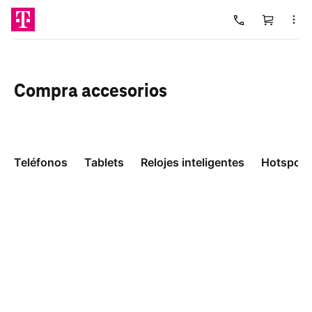
Carrito
Cargando
Compra
accesorios
Teléfonos
Tablets
Relojes inteligentes
Hotspots