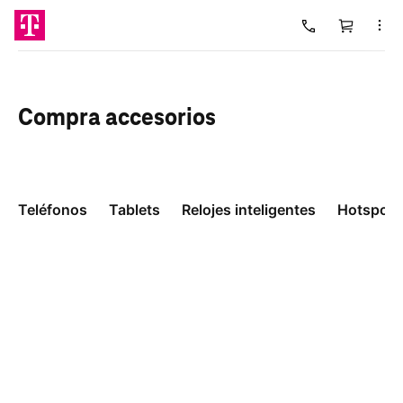
Carrito
Cargando
Compra
accesorios
Teléfonos
Tablets
Relojes inteligentes
Hotspots